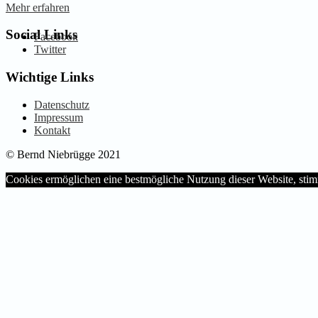
Mehr erfahren
Social Links
Facebook
Twitter
Wichtige Links
Datenschutz
Impressum
Kontakt
© Bernd Niebrügge 2021
Cookies ermöglichen eine bestmögliche Nutzung dieser Website, st