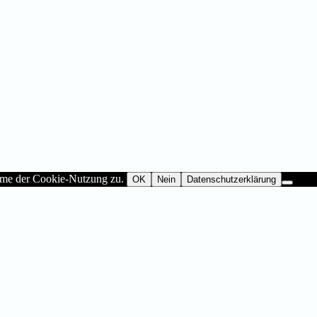
imme der Cookie-Nutzung zu.
OK
Nein
Datenschutzerklärung