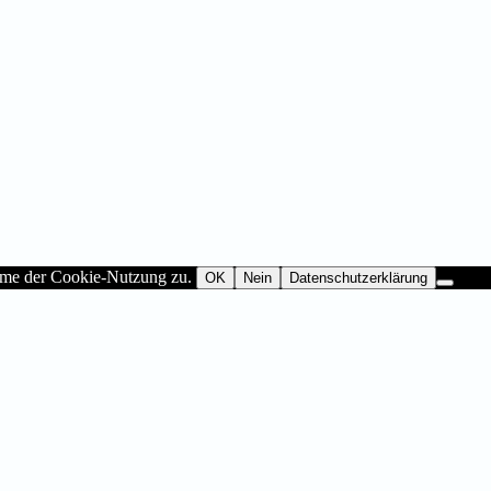
imme der Cookie-Nutzung zu.
OK
Nein
Datenschutzerklärung