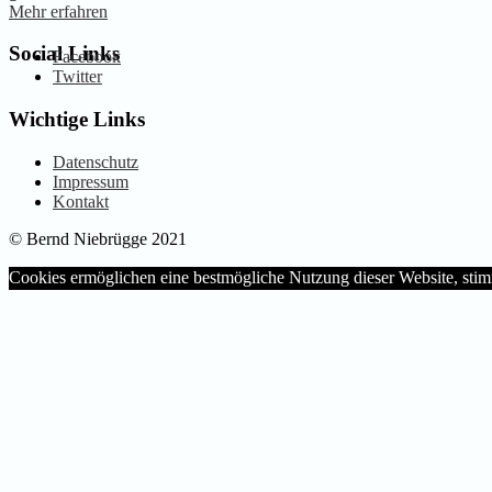
Mehr erfahren
Social Links
Facebook
Twitter
Wichtige Links
Datenschutz
Impressum
Kontakt
© Bernd Niebrügge 2021
Cookies ermöglichen eine bestmögliche Nutzung dieser Website, st