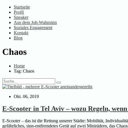
Startseite
Profil
Speaker
Aus dem Job-Wahnsinn
Soziales Engagement
Kontakt
Blog
Chaos
Home
Tag: Chaos
Okt. 06, 2019
E-Scooter in Tel Aviv – wozu Regeln, wenn 
E-Scooter – das ist die Rettung unserer Städte: Mobilität, Individua
gefährliches, sinn-entfremdetes Gerät auf zwei Minirädern, das Chaos