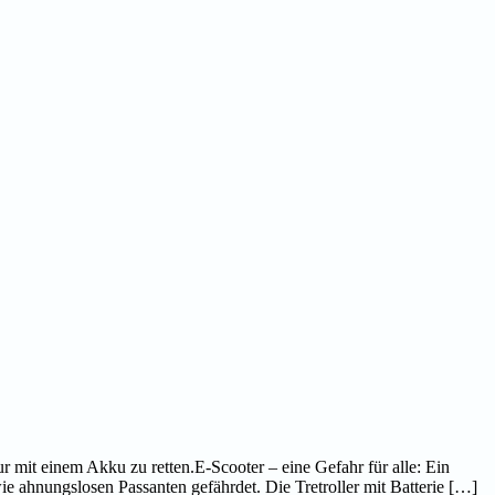
r mit einem Akku zu retten.E-Scooter – eine Gefahr für alle: Ein
e ahnungslosen Passanten gefährdet. Die Tretroller mit Batterie […]